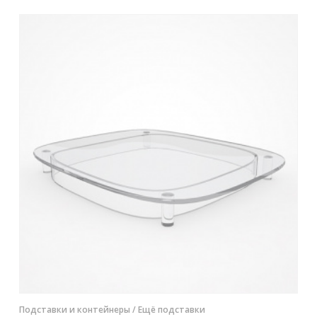
Контакты
Отправить заявку
САМАРА
8 (800) 333-72-11
sale@plastikam.ru
Подставки и контейнеры
/ Ещё подставки