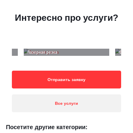
Интересно про услуги?
Лазерная резка
Фрезер
Отправить заявку
Все услуги
Посетите другие категории: