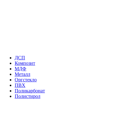
ДСП
Композит
МДФ
Металл
Оргстекло
ПВХ
Поликарбонат
Полистирол