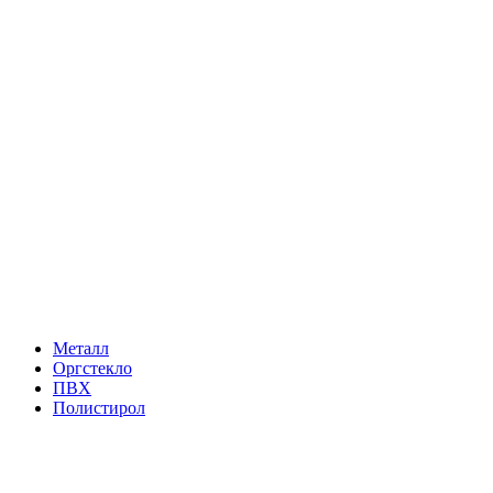
Металл
Оргстекло
ПВХ
Полистирол