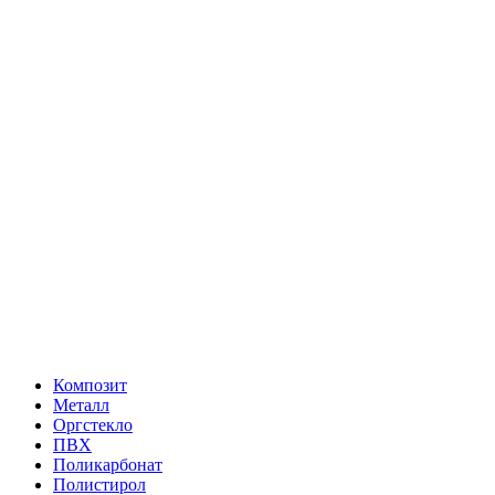
Композит
Металл
Оргстекло
ПВХ
Поликарбонат
Полистирол