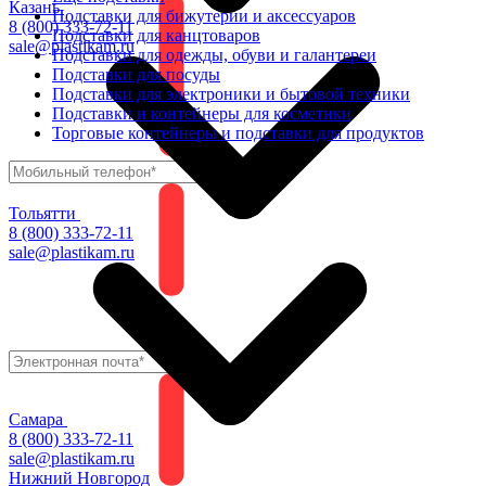
Казань
Подставки для бижутерии и аксессуаров
8 (800) 333-72-11
Подставки для канцтоваров
sale@plastikam.ru
Подставки для одежды, обуви и галантереи
Подставки для посуды
Подставки для электроники и бытовой техники
Подставки и контейнеры для косметики
Торговые контейнеры и подставки для продуктов
Тольятти
8 (800) 333-72-11
sale@plastikam.ru
Самара
8 (800) 333-72-11
sale@plastikam.ru
Нижний Новгород