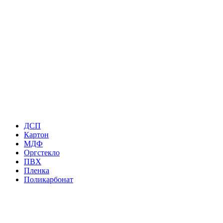
ДСП
Картон
МДФ
Оргстекло
ПВХ
Пленка
Поликарбонат