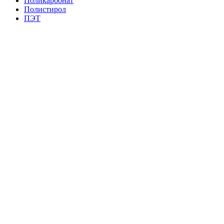
Поликарбонат
Полистирол
ПЭТ