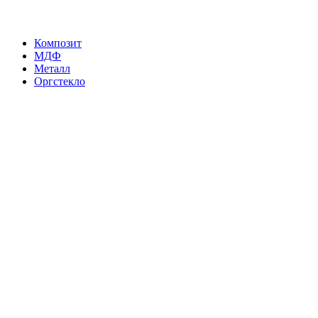
Композит
МДФ
Металл
Оргстекло