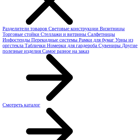
Разделители товаров
Световые конструкции
Визитницы
Торговые стойки
Cтеллажи и витрины
Салфетницы
Инфостенды
Перекидные системы
Рамки для бумаг
Урны из
оргстекла
Таблички
Номерки для гардероба
Сувениры
Другие
полезные изделия
Самое разное на заказ
Смотреть каталог