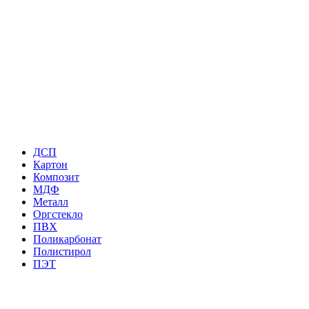
ДСП
Картон
Композит
МДФ
Металл
Оргстекло
ПВХ
Поликарбонат
Полистирол
ПЭТ