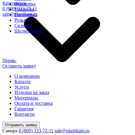
Красноярск
Формовка
8 (800) 333-72-11
Покраска
sale@plastikam.ru
Полировка
Резка
Склейка
Шелкография
Пермь
Оставить заявку
О компании
Каталог
Услуги
Изделия на заказ
Материалы
Оплата и доставка
Гарантия
Контакты
Отправить заявку
Самара
8 (800) 333-72-11
sale@plastikam.ru