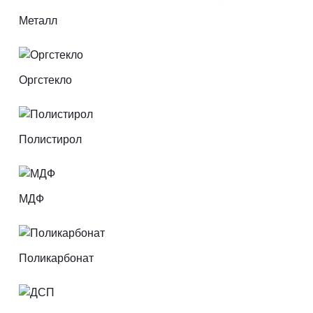
Металл
Оргстекло
Полистирол
МДФ
Поликарбонат