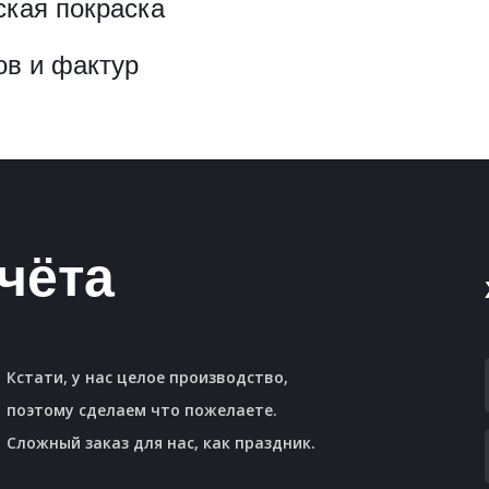
ская покраска
ов и фактур
чёта
Кстати, у нас целое производство,
поэтому сделаем что пожелаете.
Сложный заказ для нас, как праздник.