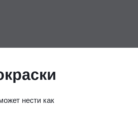
окраски
может нести как