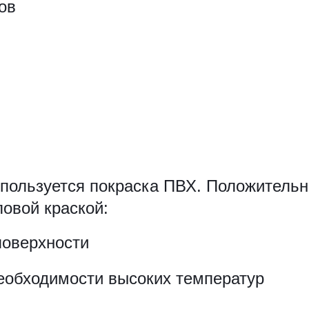
ов
пользуется покраска ПВХ. Положитель
овой краской:
поверхности
еобходимости высоких температур