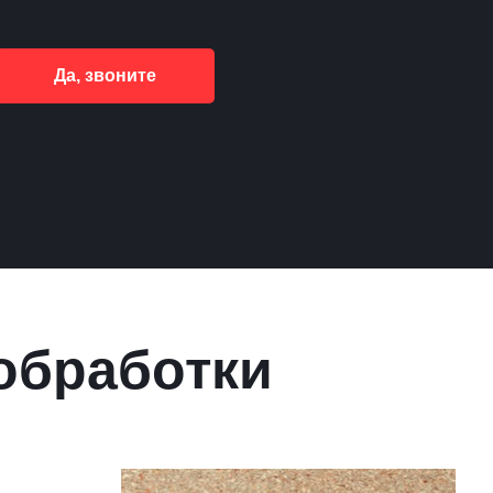
Да, звоните
обработки