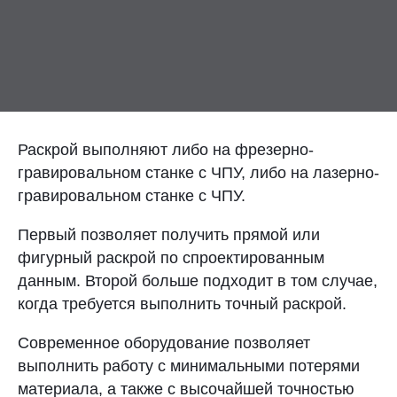
Контакты
Отправить заявку
Раскрой выполняют либо на фрезерно-
гравировальном станке с ЧПУ, либо на лазерно-
гравировальном станке с ЧПУ.
САМАРА
Первый позволяет получить прямой или
8 (800) 333-72-11
фигурный раскрой по спроектированным
sale@plastikam.ru
данным. Второй больше подходит в том случае,
когда требуется выполнить точный раскрой.
Современное оборудование позволяет
выполнить работу с минимальными потерями
материала, а также с высочайшей точностью