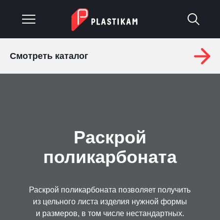
Смотреть каталог
О компании
Каталог
Услуги
Раскрой
Изделия на заказ
поликарбоната
Материалы
Оплата и доставка
Раскрой поликарбоната позволяет получить
из цельного листа изделия нужной формы
Гарантия
и размеров, в том числе нестандартных.