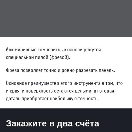
Контакты
Отправить заявку
Алюминиевые композитные панели режутся
специальной пилой (фрезой).
САМАРА
Фреза позволяет точно и ровно разрезать панель.
8 (800) 333-72-11
Основное преимущество этого инструмента в том, что
и края, и поверхность остаются целыми, а готовая
sale@plastikam.ru
деталь приобретает наибольшую точность.
Закажите в два счёта