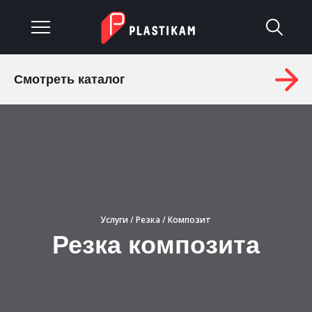
Смотреть каталог
О компании
Каталог
Услуги
Изделия на заказ
Услуги
/
Резка
/ Композит
Материалы
Резка композита
Оплата и доставка
Гарантия