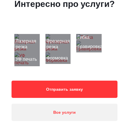
Интересно про услуги?
Гибка
Лазерная
Фрезерная
Гравировка
резка
резка
Формовка
УФ печать
Отправить заявку
Все услуги