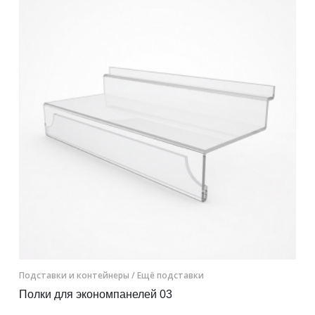
Контакты
Отправить заявку
САМАРА
8 (800) 333-72-11
sale@plastikam.ru
Подставки и контейнеры
/ Ещё подставки
Полки для экономпанелей 03