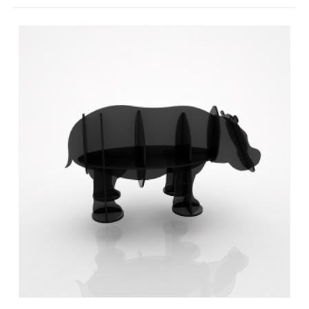
Контакты
Отправить заявку
САМАРА
8 (800) 333-72-11
sale@plastikam.ru