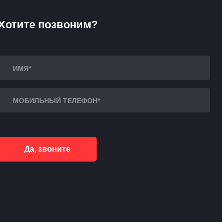
Хотите позвоним?
Да, звоните