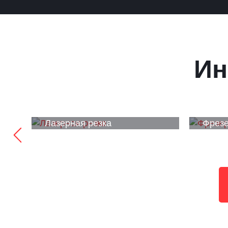
Ин
Лазерная резка
Фрезе