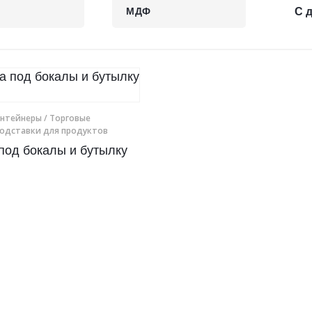
МДФ
С 
онтейнеры
/ Торговые
подставки для продуктов
под бокалы и бутылку