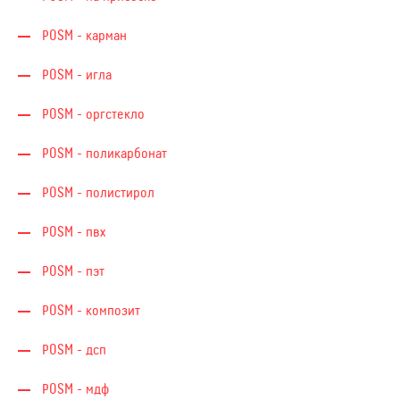
POSM - карман
POSM - игла
POSM - оргстекло
POSM - поликарбонат
POSM - полистирол
POSM - пвх
POSM - пэт
POSM - композит
POSM - дсп
POSM - мдф